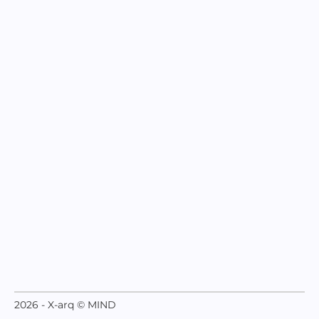
2026 - X-arq © MIND