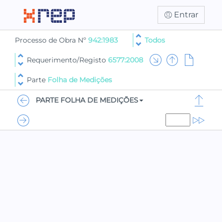
Entrar
Processo de Obra Nº
942:1983
Todos
Requerimento/Registo
6577:2008
Parte
Folha de Medições
PARTE FOLHA DE MEDIÇÕES