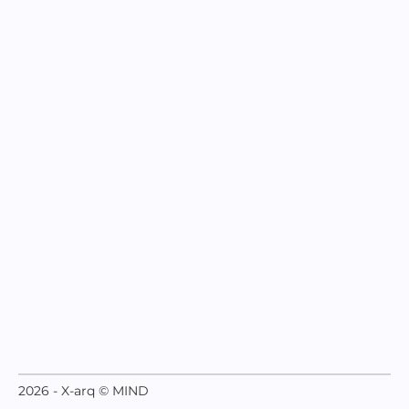
2026 - X-arq © MIND