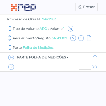
Entrar
Processo de Obra Nº
942:1983
Tipo de Volume
ARQ
; Volume
1
Requerimento/Registo
3461:1989
Parte
Folha de Medições
PARTE FOLHA DE MEDIÇÕES