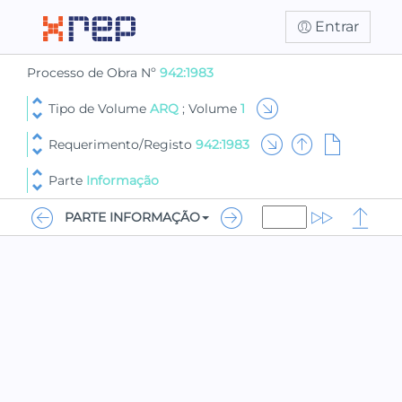
Entrar
Processo de Obra Nº
942:1983
Tipo de Volume
ARQ
; Volume
1
Requerimento/Registo
942:1983
Parte
Informação
PARTE INFORMAÇÃO