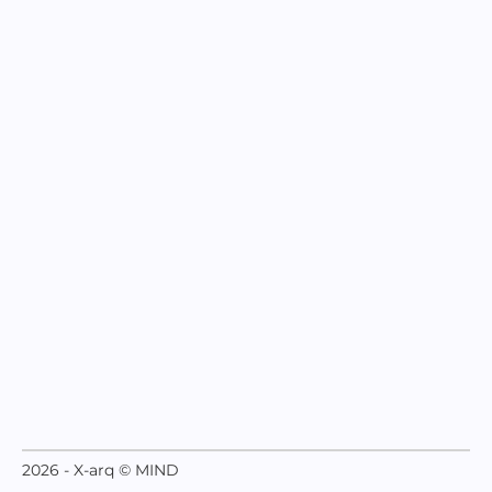
2026 - X-arq © MIND