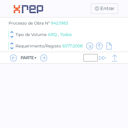
Entrar
Processo de Obra Nº
942:1983
Tipo de Volume
ARQ
;
Todos
Requerimento/Registo
6577:2008
PARTE