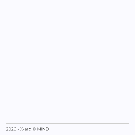
2026 - X-arq © MIND