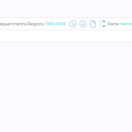
equerimento/Registo
1980:2008
Parte
Memór