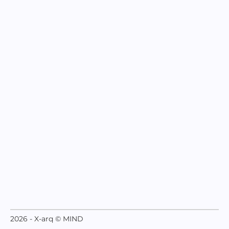
2026 - X-arq © MIND