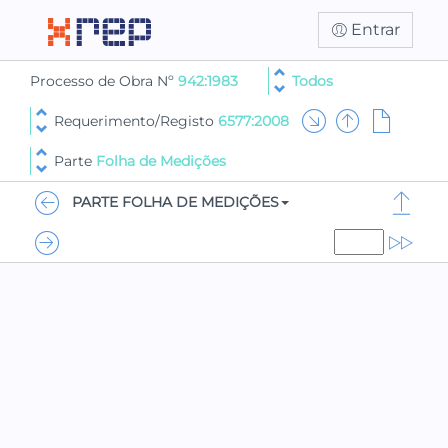
Entrar
Processo de Obra Nº
942:1983
Todos
Requerimento/Registo
6577:2008
Parte
Folha de Medições
PARTE FOLHA DE MEDIÇÕES