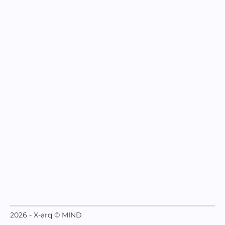
2026 - X-arq © MIND