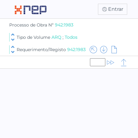
Entrar
Processo de Obra Nº
942:1983
Tipo de Volume
ARQ
;
Todos
Requerimento/Registo
942:1983