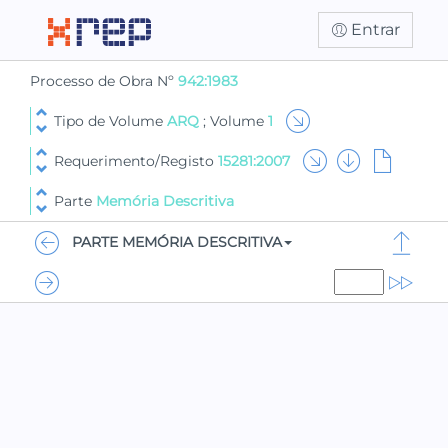
Entrar
Processo de Obra Nº
942:1983
Tipo de Volume
ARQ
; Volume
1
Requerimento/Registo
15281:2007
Parte
Memória Descritiva
PARTE MEMÓRIA DESCRITIVA