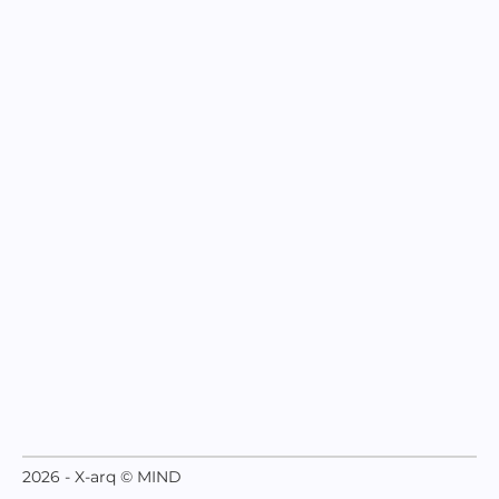
2026 - X-arq © MIND