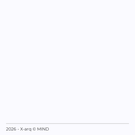
2026 - X-arq © MIND