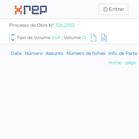
Entrar
Processo de Obra Nº
326:2003
Tipo de Volume
ESP
; Volume
12
Data
Número
Assunto
Número de folhas
Info. de Parte
nome
págs.