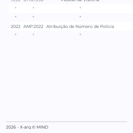
"
"
"
"
"
"
2022
ANP:2022
Atribuição de Número de Policia
"
"
"
2026 - X-arq © MIND