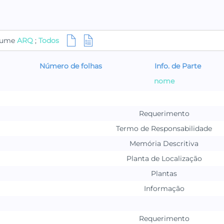
olume
ARQ
;
Todos
Número de folhas
Info. de Parte
nome
Requerimento
Termo de Responsabilidade
Memória Descritiva
Planta de Localização
Plantas
Informação
Requerimento