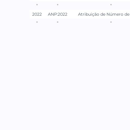
"
"
"
2022
ANP:2022
Atribuição de Número de 
"
"
"