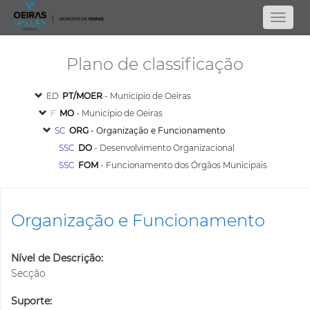
Plano de classificação
ED
PT/MOER
- Município de Oeiras
F
MO
- Município de Oeiras
SC
ORG
- Organização e Funcionamento
SSC
DO
- Desenvolvimento Organizacional
SSC
FOM
- Funcionamento dos Órgãos Municipais
Organização e Funcionamento
Nível de Descrição:
Secção
Suporte: