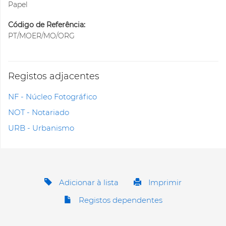
Papel
Código de Referência:
PT/MOER/MO/ORG
Registos adjacentes
NF - Núcleo Fotográfico
NOT - Notariado
URB - Urbanismo
Adicionar à lista
Imprimir
Registos dependentes