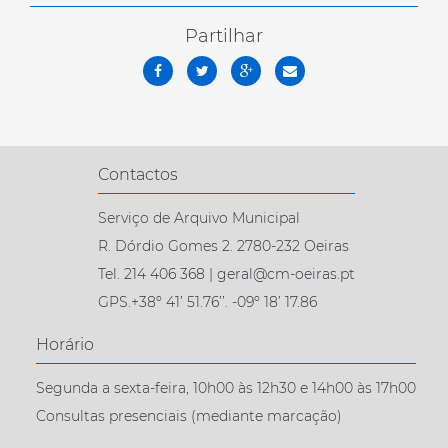
Partilhar
Contactos
Serviço de Arquivo Municipal
R. Dórdio Gomes 2. 2780-232 Oeiras
Tel. 214 406 368 | geral@cm-oeiras.pt
GPS.+38º 41’ 51.76’’. -09º 18’ 17.86
Horário
Segunda a sexta-feira, 10h00 às 12h30 e 14h00 às 17h00
Consultas presenciais (mediante marcação)