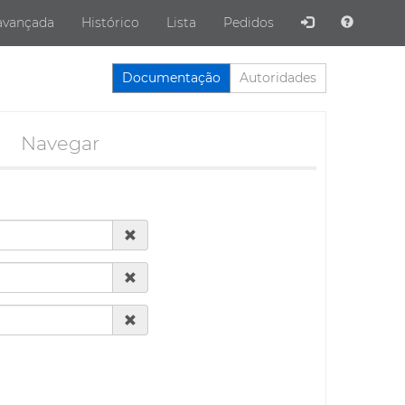
avançada
Histórico
Lista
Pedidos
Documentação
Autoridades
Navegar