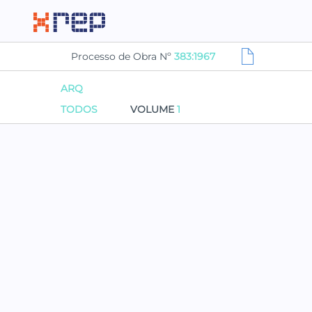
Processo de Obra Nº
383:1967
ARQ
TODOS
VOLUME
1