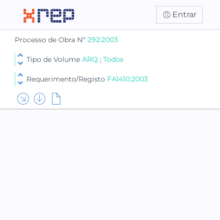
Entrar
Processo de Obra Nº
292:2003
Tipo de Volume
ARQ
;
Todos
Requerimento/Registo
FA1410:2003