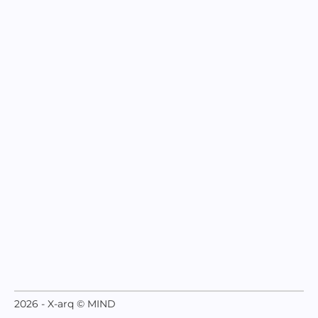
2026 - X-arq © MIND