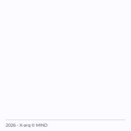
2026 - X-arq © MIND