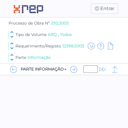
Entrar
Processo de Obra Nº
292:2003
Tipo de Volume
ARQ
;
Todos
Requerimento/Registo
12398:2003
Parte
Informação
PARTE INFORMAÇÃO