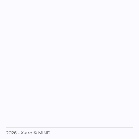
2026 - X-arq © MIND