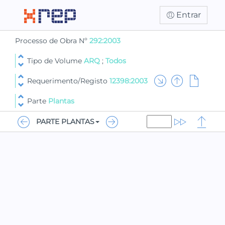
Entrar
Processo de Obra Nº
292:2003
Tipo de Volume
ARQ
;
Todos
Requerimento/Registo
12398:2003
Parte
Plantas
PARTE PLANTAS