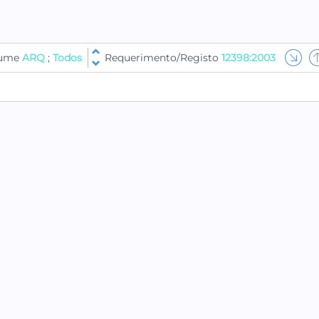
lume
ARQ
;
Todos
Requerimento/Registo
12398:2003