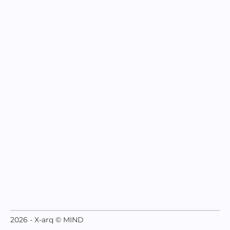
2026 - X-arq © MIND