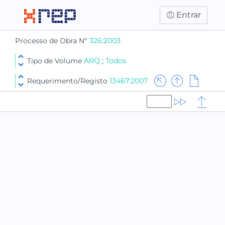
Entrar
Processo de Obra Nº
326:2003
Tipo de Volume
ARQ
;
Todos
Requerimento/Registo
13467:2007