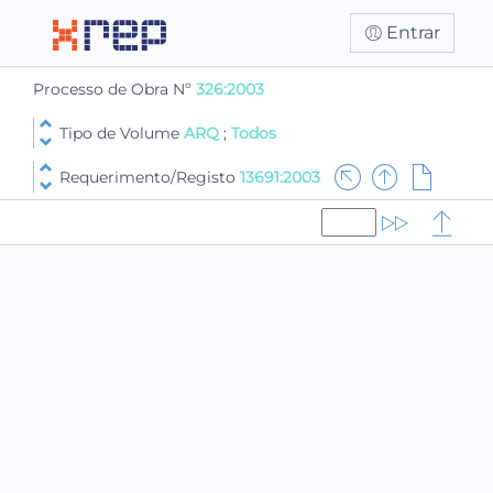
Entrar
Processo de Obra Nº
326:2003
Tipo de Volume
ARQ
;
Todos
Requerimento/Registo
13691:2003