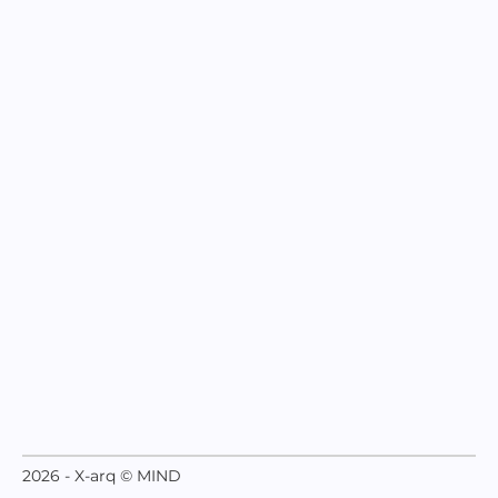
2026 - X-arq © MIND