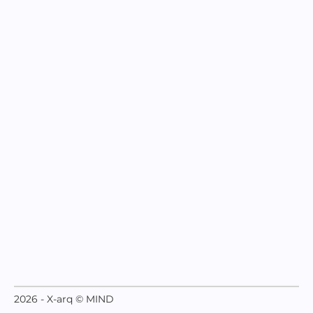
2026 - X-arq © MIND