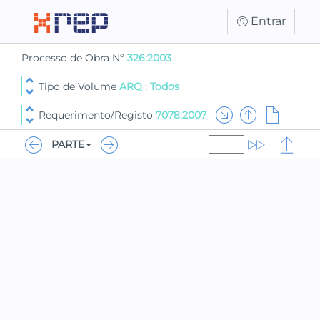
Entrar
Processo de Obra Nº
326:2003
Tipo de Volume
ARQ
;
Todos
Requerimento/Registo
7078:2007
PARTE