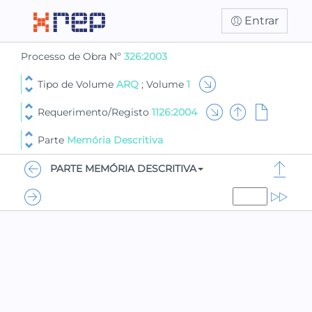
Entrar
Processo de Obra Nº
326:2003
Tipo de Volume
ARQ
; Volume
1
Requerimento/Registo
1126:2004
Parte
Memória Descritiva
PARTE MEMÓRIA DESCRITIVA