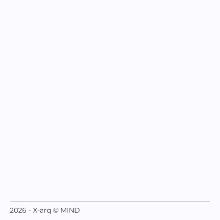
2026 - X-arq © MIND