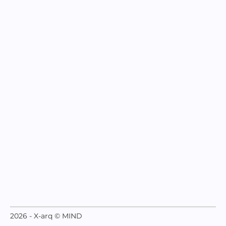
2026 - X-arq © MIND