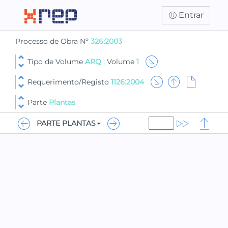
Entrar
Processo de Obra Nº
326:2003
Tipo de Volume
ARQ
; Volume
1
Requerimento/Registo
1126:2004
Parte
Plantas
PARTE PLANTAS