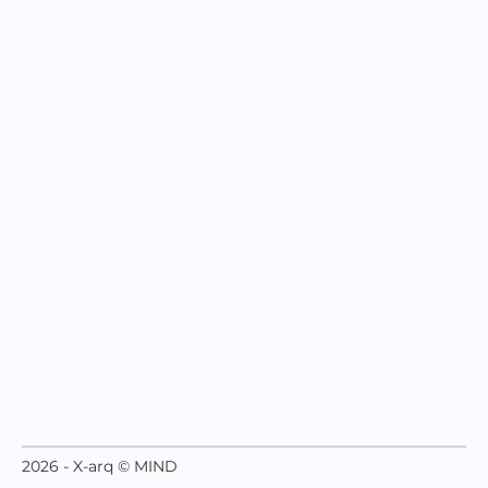
2026 - X-arq © MIND