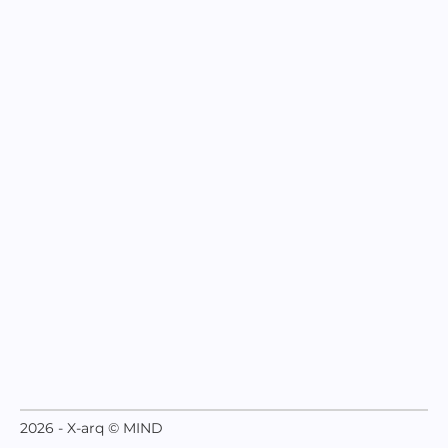
2026 - X-arq © MIND