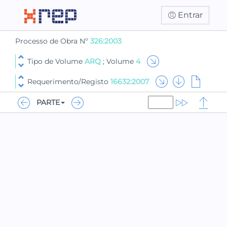
Entrar
Processo de Obra Nº
326:2003
Tipo de Volume
ARQ
; Volume
4
Requerimento/Registo
16632:2007
PARTE