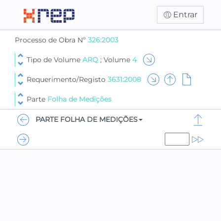
Entrar
Processo de Obra Nº
326:2003
Tipo de Volume
ARQ
; Volume
4
Requerimento/Registo
3631:2008
Parte
Folha de Medições
PARTE FOLHA DE MEDIÇÕES