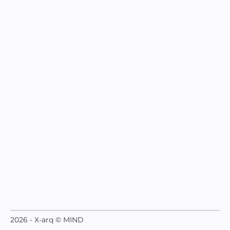
2026 - X-arq © MIND