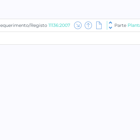
equerimento/Registo
11136:2007
Parte
Plant