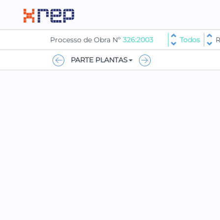
Processo de Obra Nº
326:2003
Todos
R
PARTE PLANTAS