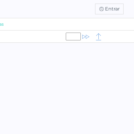
Entrar
as