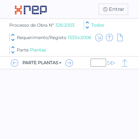
Entrar
Processo de Obra Nº
326:2003
Todos
Requerimento/Registo
13334:2006
Parte
Plantas
PARTE PLANTAS