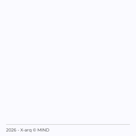
2026 - X-arq © MIND