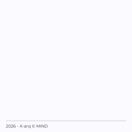
2026 - X-arq © MIND