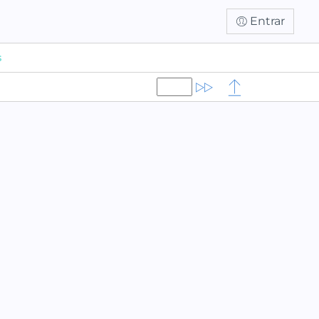
Entrar
s