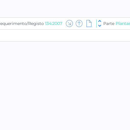
equerimento/Registo
134:2007
Parte
Planta