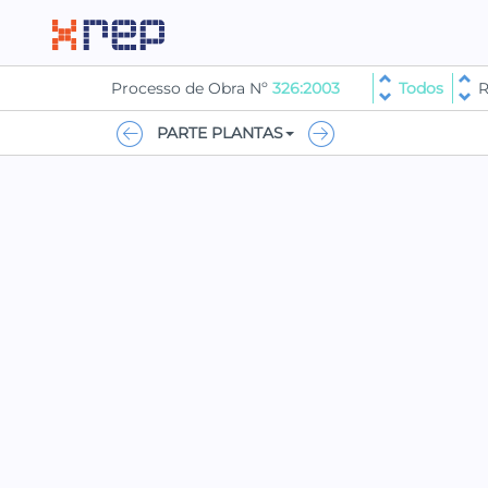
Processo de Obra Nº
326:2003
Todos
R
PARTE PLANTAS