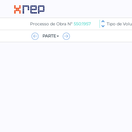
Processo de Obra Nº
550:1957
Tipo de Vo
PARTE