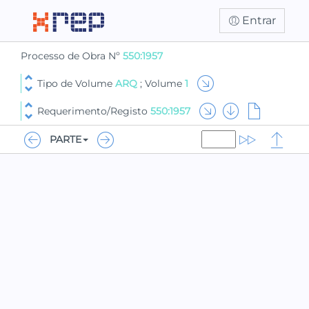
Entrar
Processo de Obra Nº
550:1957
Tipo de Volume
ARQ
; Volume
1
Requerimento/Registo
550:1957
PARTE