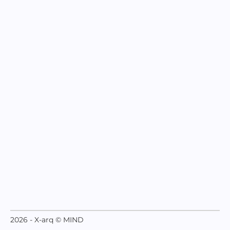
2026 - X-arq © MIND