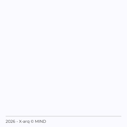
2026 - X-arq © MIND