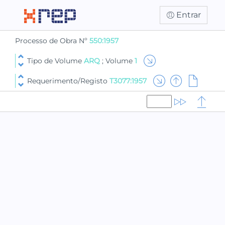
Entrar
Processo de Obra Nº
550:1957
Tipo de Volume
ARQ
; Volume
1
Requerimento/Registo
T3077:1957