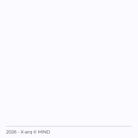
2026 - X-arq © MIND