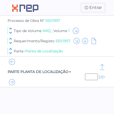
Entrar
Processo de Obra Nº
550:1957
Tipo de Volume
ARQ
; Volume
1
Requerimento/Registo
550:1957
Parte
Planta de Localização
PARTE PLANTA DE LOCALIZAÇÃO