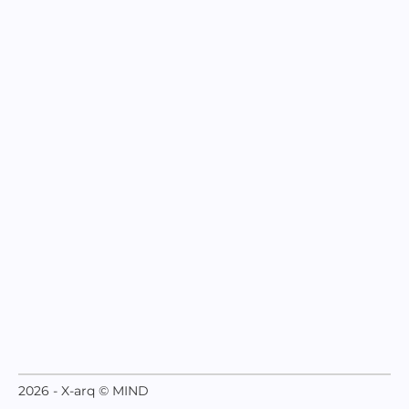
2026 - X-arq © MIND