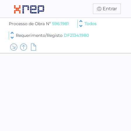
Entrar
Processo de Obra Nº
596:1981
Todos
Requerimento/Registo
DF2134:1980
PARTE