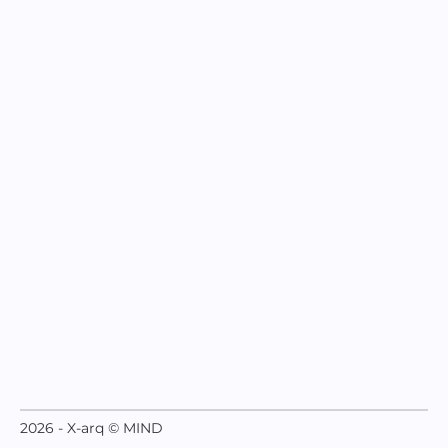
2026 - X-arq © MIND