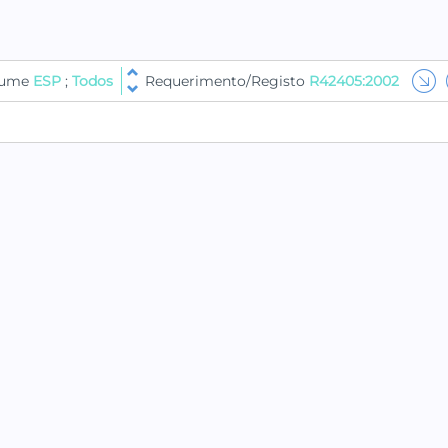
olume
ESP
;
Todos
Requerimento/Registo
R42405:2002