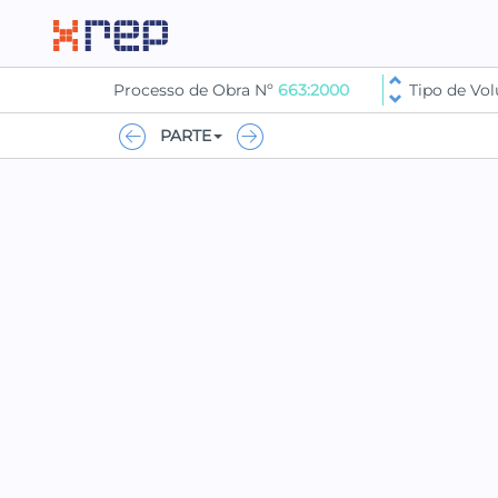
Processo de Obra Nº
663:2000
Tipo de V
PARTE