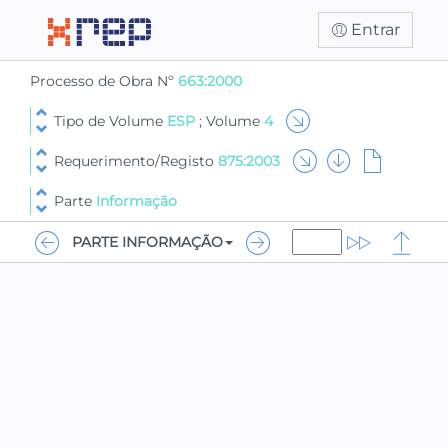
Entrar
Processo de Obra Nº
663:2000
Tipo de Volume
ESP
; Volume
4
Requerimento/Registo
875:2003
Parte
Informação
PARTE INFORMAÇÃO