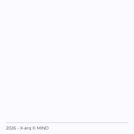
2026 - X-arq © MIND