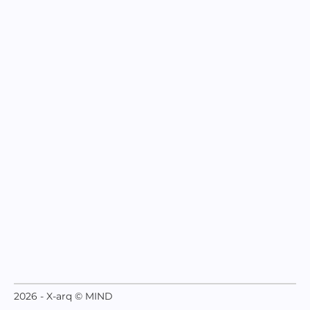
2026 - X-arq © MIND