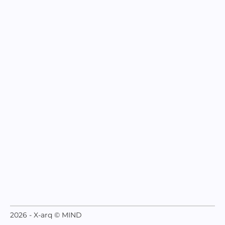
2026 - X-arq © MIND