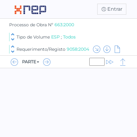
Entrar
Processo de Obra Nº
663:2000
Tipo de Volume
ESP
;
Todos
Requerimento/Registo
9058:2004
PARTE