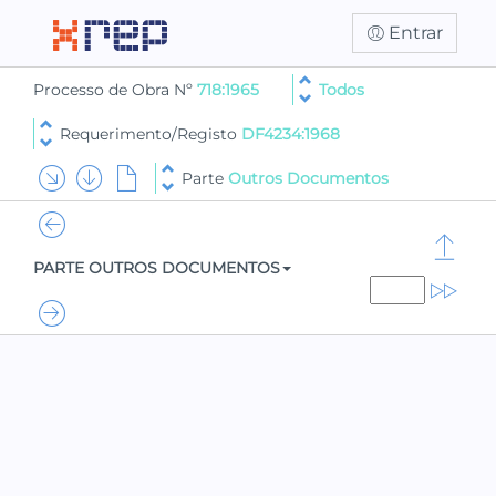
Entrar
Processo de Obra Nº
718:1965
Todos
Requerimento/Registo
DF4234:1968
Parte
Outros Documentos
PARTE OUTROS DOCUMENTOS