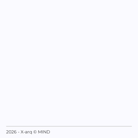
2026 - X-arq © MIND