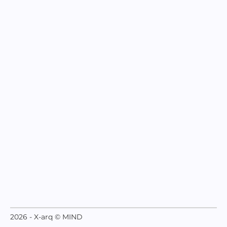
2026 - X-arq © MIND