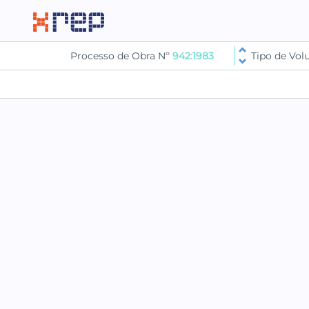
Processo de Obra Nº
942:1983
Tipo de Vo