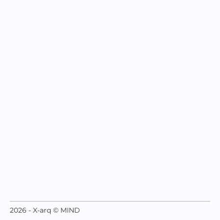
2026 - X-arq © MIND