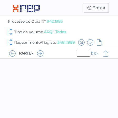
Entrar
Processo de Obra Nº
942:1983
Tipo de Volume
ARQ
;
Todos
Requerimento/Registo
3461:1989
PARTE