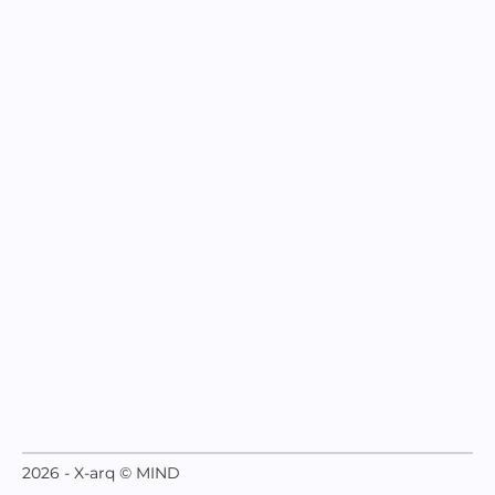
2026 - X-arq © MIND