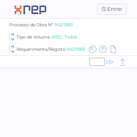
Entrar
Processo de Obra Nº
942:1983
Tipo de Volume
ARQ
;
Todos
Requerimento/Registo
942:1983