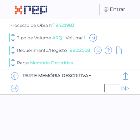
Entrar
Processo de Obra Nº
942:1983
Tipo de Volume
ARQ
; Volume
1
Requerimento/Registo
1980:2008
Parte
Memória Descritiva
PARTE MEMÓRIA DESCRITIVA