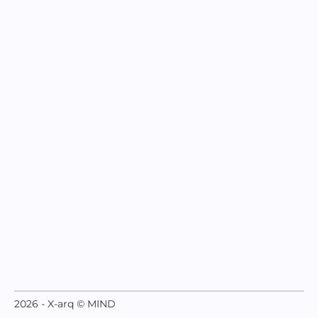
2026 - X-arq © MIND