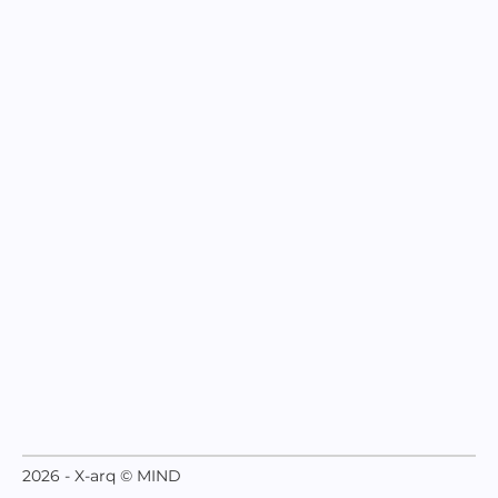
2026 - X-arq © MIND