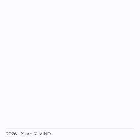
2026 - X-arq © MIND