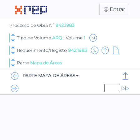
Entrar
Processo de Obra Nº
942:1983
Tipo de Volume
ARQ
; Volume
1
Requerimento/Registo
942:1983
Parte
Mapa de Áreas
PARTE MAPA DE ÁREAS