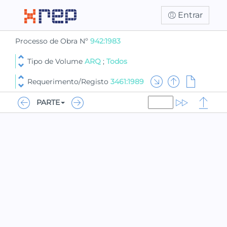
Entrar
Processo de Obra Nº
942:1983
Tipo de Volume
ARQ
;
Todos
Requerimento/Registo
3461:1989
PARTE