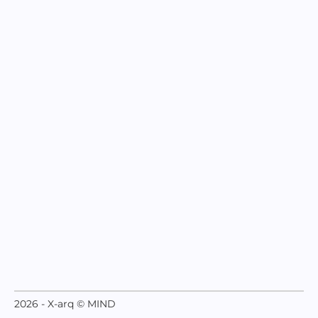
2026 - X-arq © MIND